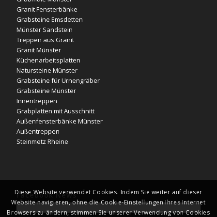
Granit Fensterbänke
Grabsteine Emsdetten
Münster Sandstein
Treppen aus Granit
Granit Münster
Küchenarbeitsplatten
Natursteine Münster
Grabsteine für Urnengräber
Grabsteine Münster
Innentreppen
Grabplatten mit Ausschnitt
Außenfensterbänke Münster
Außentreppen
Steinmetz Rheine
Diese Website verwendet Cookies. Indem Sie weiter auf dieser
Facebook News
Website navigieren, ohne die Cookie-Einstellungen Ihres Internet
Browsers zu ändern, stimmen Sie unserer Verwendung von Cookies