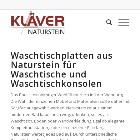
Waschtischplatten aus
Naturstein für
Waschtische und
Waschtischkonsolen
Das Bad ist ein wichtiger Wohlfühlbereich in Ihrer Wohnung.
Die Wahl der einzelnen Möbel und Materialien sollte daher mit
Sorgfalt ausgewählt werden. Naturstein ist aus einem
modernen Bad kaum noch wegzudenken, sei es als
Waschtisch, Boden oder Wandverkleidung. Egal ob elegante
Komplettausstattung oder ein einzelner Blickfang.
Naturstein wertet jedes Bad auf. Durch unterschiedliche