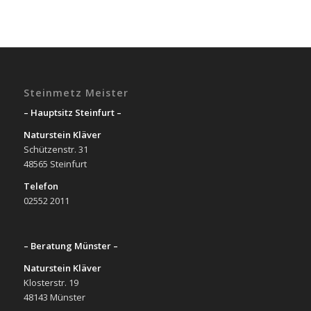
Steinmetz Meister
– Hauptsitz Steinfurt –
Naturstein Kläver
Schützenstr. 31
48565 Steinfurt
Telefon
02552 2011
– Beratung Münster –
Naturstein Kläver
Klosterstr. 19
48143 Münster