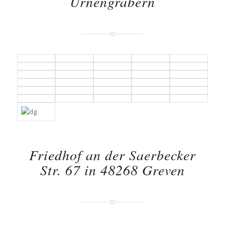
Urnengräbern
Friedhof an der Saerbecker
Str. 67 in 48268 Greven