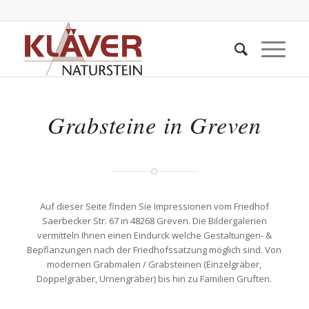
Grabsteine in Greven
Auf dieser Seite finden Sie Impressionen vom Friedhof
Saerbecker Str. 67 in 48268 Greven. Die Bildergalerien
vermitteln Ihnen einen Eindurck welche Gestaltungen- &
Bepflanzungen nach der Friedhofssatzung möglich sind. Von
modernen Grabmalen / Grabsteinen (Einzelgräber,
Doppelgräber, Urnengräber) bis hin zu Familien Gruften.