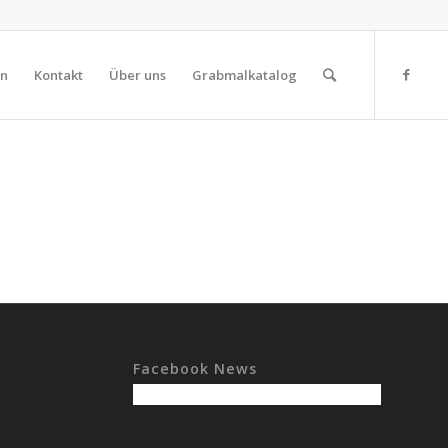
on
Kontakt
Über uns
Grabmalkatalog
Facebook News