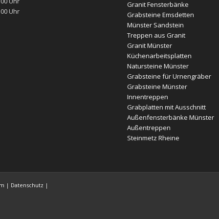
:00 Uhr
Granit Fensterbänke
:00 Uhr
Grabsteine Emsdetten
Münster Sandstein
Treppen aus Granit
Granit Münster
Küchenarbeitsplatten
Natursteine Münster
Grabsteine für Urnengräber
Grabsteine Münster
Innentreppen
Grabplatten mit Ausschnitt
Außenfensterbänke Münster
Außentreppen
Steinmetz Rheine
um
|
Datenschutz
|