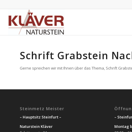
Schrift Grabstein Na
Gerne spreichen wir mit Ihnen über das Thema, Schrift Grabste
Steinmetz Meister
Öffnun
– Hauptsitz Steinfurt –
– Steinfur
Naturstein Kläver
Montag b