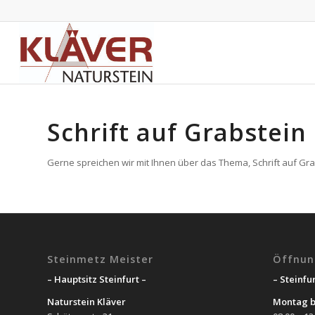
Schrift auf Grabstein
Gerne spreichen wir mit Ihnen über das Thema, Schrift auf Grab
Steinmetz Meister
Öffnun
– Hauptsitz Steinfurt –
– Steinfur
Naturstein Kläver
Montag b