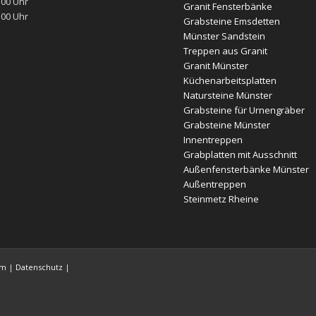
:00 Uhr
Granit Fensterbänke
:00 Uhr
Grabsteine Emsdetten
Münster Sandstein
Treppen aus Granit
Granit Münster
Küchenarbeitsplatten
Natursteine Münster
Grabsteine für Urnengräber
Grabsteine Münster
Innentreppen
Grabplatten mit Ausschnitt
Außenfensterbänke Münster
Außentreppen
Steinmetz Rheine
um
|
Datenschutz
|