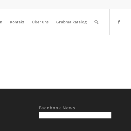
on
Kontakt
Über uns
Grabmalkatalog
Facebook News