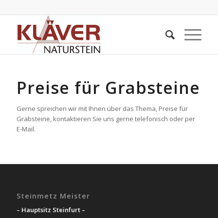
Preise für Grabsteine
Gerne spreichen wir mit Ihnen über das Thema, Preise für
Grabsteine, kontaktieren Sie uns gerne telefonisch oder per
E-Mail.
Steinmetz Meister
– Hauptsitz Steinfurt –