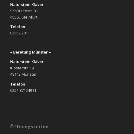
Naturstein Kläver
Schützenstr. 31
48565 Steinfurt
Telefon
02552 2011
– Beratung Münster –
Naturstein Kläver
Klosterstr. 19
48143 Münster
Telefon
0251 87124911
Öffnungszeiten