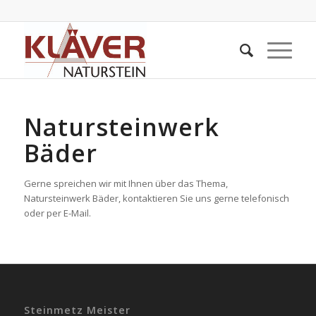
Natursteinwerk
Bäder
Gerne spreichen wir mit Ihnen über das Thema,
Natursteinwerk Bäder, kontaktieren Sie uns gerne telefonisch
oder per E-Mail.
Steinmetz Meister