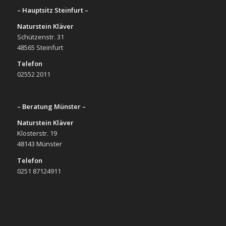
– Hauptsitz Steinfurt –
Naturstein Kläver
Schützenstr. 31
48565 Steinfurt
Telefon
02552 2011
– Beratung Münster –
Naturstein Kläver
Klosterstr. 19
48143 Münster
Telefon
0251 87124911