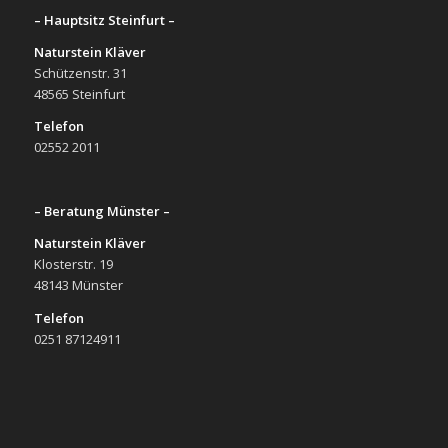
– Hauptsitz Steinfurt –
Naturstein Kläver
Schützenstr. 31
48565 Steinfurt
Telefon
02552 2011
– Beratung Münster –
Naturstein Kläver
Klosterstr. 19
48143 Münster
Telefon
0251 87124911