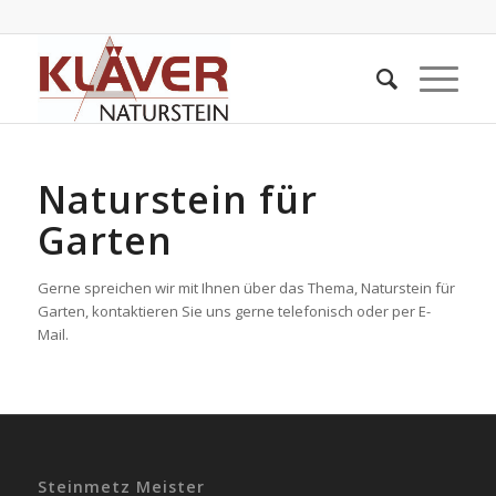
Naturstein für
Garten
Gerne spreichen wir mit Ihnen über das Thema, Naturstein für
Garten, kontaktieren Sie uns gerne telefonisch oder per E-
Mail.
Steinmetz Meister