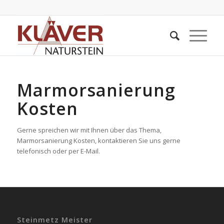
Marmorsanierung
Kosten
Gerne spreichen wir mit Ihnen über das Thema,
Marmorsanierung Kosten, kontaktieren Sie uns gerne
telefonisch oder per E-Mail.
Steinmetz Meister