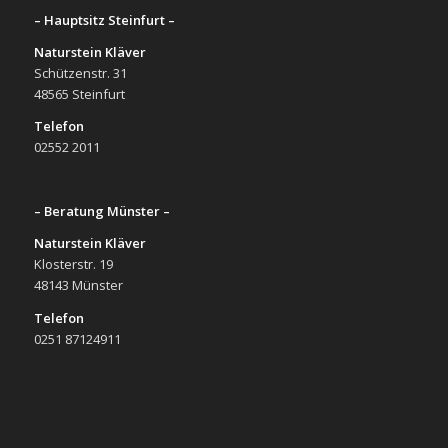
– Hauptsitz Steinfurt –
Naturstein Kläver
Schützenstr. 31
48565 Steinfurt
Telefon
02552 2011
– Beratung Münster –
Naturstein Kläver
Klosterstr. 19
48143 Münster
Telefon
0251 87124911