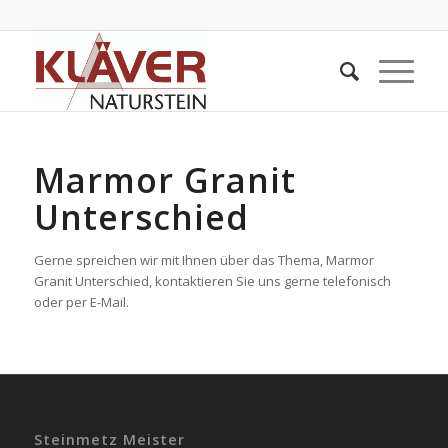
Marmor Granit
Unterschied
Gerne spreichen wir mit Ihnen über das Thema, Marmor
Granit Unterschied, kontaktieren Sie uns gerne telefonisch
oder per E-Mail.
Steinmetz Meister