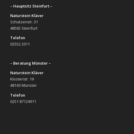
– Hauptsitz Steinfurt –
Naturstein Kläver
Schützenstr. 31
48565 Steinfurt
Telefon
02552 2011
– Beratung Münster –
Naturstein Kläver
Klosterstr. 19
48143 Münster
Telefon
0251 87124911