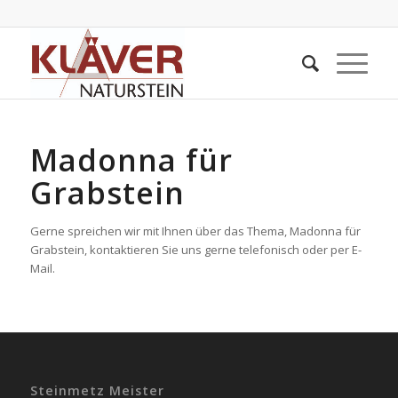
Madonna für
Grabstein
Gerne spreichen wir mit Ihnen über das Thema, Madonna für
Grabstein, kontaktieren Sie uns gerne telefonisch oder per E-
Mail.
Steinmetz Meister