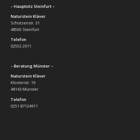
– Hauptsitz Steinfurt –
Naturstein Kläver
Schützenstr. 31
48565 Steinfurt
Telefon
02552 2011
– Beratung Münster –
Naturstein Kläver
Klosterstr. 19
48143 Münster
Telefon
0251 87124911