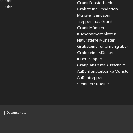
:00 Uhr
Granit Fensterbänke
:00 Uhr
Grabsteine Emsdetten
Münster Sandstein
Treppen aus Granit
Granit Münster
Küchenarbeitsplatten
Natursteine Münster
Grabsteine für Urnengräber
Grabsteine Münster
Innentreppen
Grabplatten mit Ausschnitt
Außenfensterbänke Münster
Außentreppen
Steinmetz Rheine
um
|
Datenschutz
|