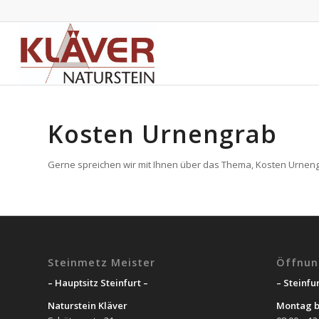
Kosten Urnengrab
Gerne spreichen wir mit Ihnen über das Thema, Kosten Urnengr
Steinmetz Meister
Öffnun
– Hauptsitz Steinfurt –
– Steinfur
Naturstein Kläver
Montag b