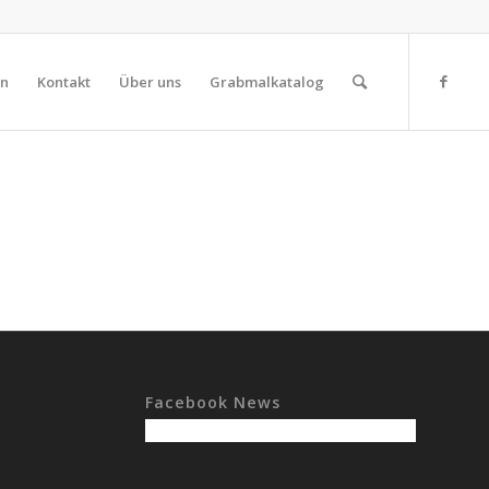
on
Kontakt
Über uns
Grabmalkatalog
Facebook News