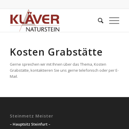
Kosten Grabstätte
Gerne spreichen wir mit Ihnen über das Thema, Kosten
Grabstätte, kontaktieren Sie uns gerne telefonisch oder per E-
Mail.
Steinmetz Meister
– Hauptsitz Steinfurt –