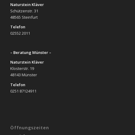
Naturstein Kläver
Schützenstr. 31
48565 Steinfurt
Telefon
02552 2011
– Beratung Münster –
Naturstein Kläver
Klosterstr. 19
48143 Münster
Telefon
0251 87124911
Öffnungszeiten