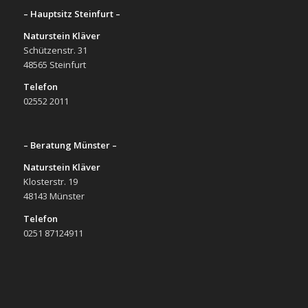
– Hauptsitz Steinfurt –
Naturstein Kläver
Schützenstr. 31
48565 Steinfurt
Telefon
02552 2011
– Beratung Münster –
Naturstein Kläver
Klosterstr. 19
48143 Münster
Telefon
0251 87124911