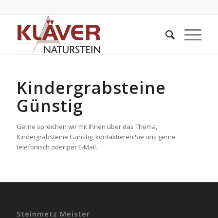
Kindergrabsteine
Günstig
Gerne spreichen wir mit Ihnen über das Thema,
Kindergrabsteine Günstig, kontaktieren Sie uns gerne
telefonisch oder per E-Mail.
Steinmetz Meister