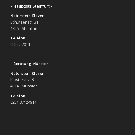
– Hauptsitz Steinfurt –
Naturstein Kläver
Schützenstr. 31
48565 Steinfurt
Telefon
02552 2011
– Beratung Münster –
Naturstein Kläver
Klosterstr. 19
48143 Münster
Telefon
0251 87124911