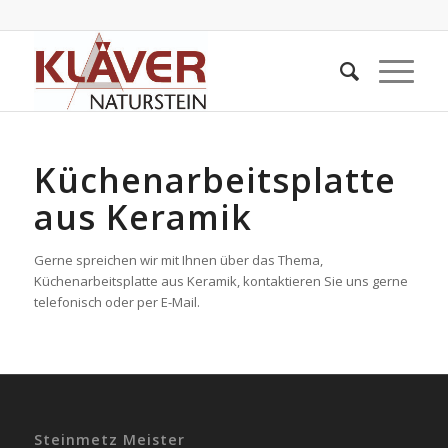
Küchenarbeitsplatte
aus Keramik
Gerne spreichen wir mit Ihnen über das Thema,
Küchenarbeitsplatte aus Keramik, kontaktieren Sie uns gerne
telefonisch oder per E-Mail.
Steinmetz Meister