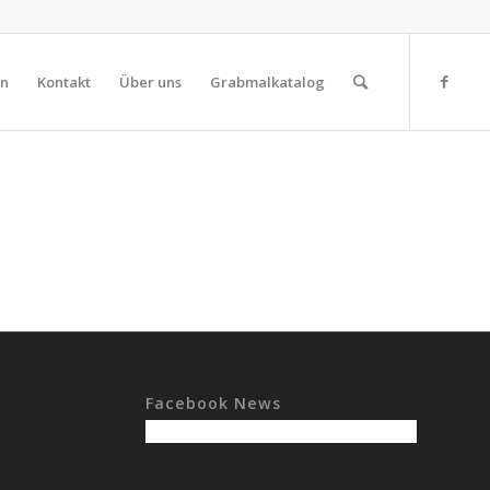
on
Kontakt
Über uns
Grabmalkatalog
Facebook News