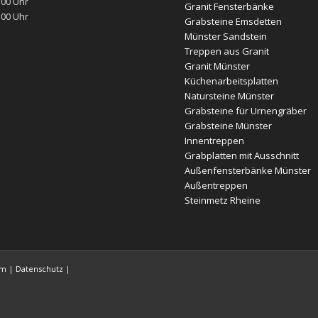
:00 Uhr
Granit Fensterbänke
:00 Uhr
Grabsteine Emsdetten
Münster Sandstein
Treppen aus Granit
Granit Münster
Küchenarbeitsplatten
Natursteine Münster
Grabsteine für Urnengräber
Grabsteine Münster
Innentreppen
Grabplatten mit Ausschnitt
Außenfensterbänke Münster
Außentreppen
Steinmetz Rheine
um
|
Datenschutz
|