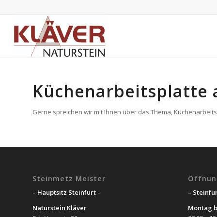
Küchenarbeitsplatte 
Gerne spreichen wir mit Ihnen über das Thema, Küchenarbeitspl
Steinmetz Meister
Öffnun
– Hauptsitz Steinfurt –
– Steinfur
Naturstein Kläver
Montag b