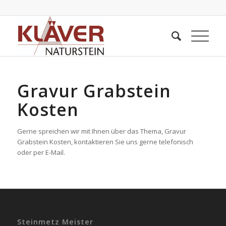
Gravur Grabstein
Kosten
Gerne spreichen wir mit Ihnen über das Thema, Gravur
Grabstein Kosten, kontaktieren Sie uns gerne telefonisch
oder per E-Mail.
Steinmetz Meister