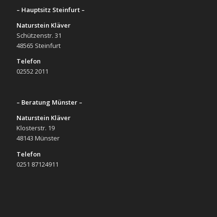
– Hauptsitz Steinfurt –
Naturstein Kläver
Schützenstr. 31
48565 Steinfurt
Telefon
02552 2011
– Beratung Münster –
Naturstein Kläver
Klosterstr. 19
48143 Münster
Telefon
0251 87124911