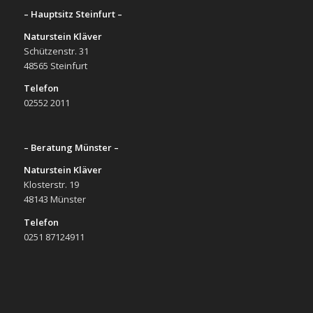
– Hauptsitz Steinfurt –
Naturstein Kläver
Schützenstr. 31
48565 Steinfurt
Telefon
02552 2011
– Beratung Münster –
Naturstein Kläver
Klosterstr. 19
48143 Münster
Telefon
0251 87124911