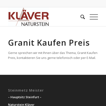
Granit Kaufen Preis
Gerne spreichen wir mit Ihnen über das Thema, Granit Kaufen
Preis, kontaktieren Sie uns gerne telefonisch oder per E-Mail.
Steinmetz Meister
– Hauptsitz Steinfurt –
Naturstein Kläver