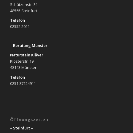
Schützenstr. 31
48565 Steinfurt
Telefon
02552 2011
– Beratung Münster –
Naturstein Kläver
Klosterstr. 19
48143 Münster
Telefon
0251 87124911
Öffnungszeiten
– Steinfurt –