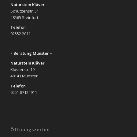
Naturstein Kläver
Schützenstr. 31
48565 Steinfurt
Telefon
02552 2011
– Beratung Münster –
Naturstein Kläver
Klosterstr. 19
48143 Münster
Telefon
0251 87124911
Öffnungszeiten