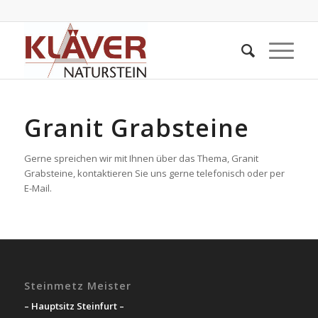
Granit Grabsteine
Gerne spreichen wir mit Ihnen über das Thema, Granit
Grabsteine, kontaktieren Sie uns gerne telefonisch oder per
E-Mail.
Steinmetz Meister
– Hauptsitz Steinfurt –