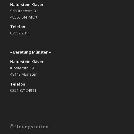
Naturstein Kläver
Schützenstr. 31
48565 Steinfurt
Telefon
02552 2011
– Beratung Münster –
Naturstein Kläver
Klosterstr. 19
48143 Münster
Telefon
0251 87124911
Öffnungszeiten