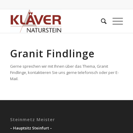
Granit Findlinge
Gerne spreichen wir mit Ihnen über das Thema, Granit
Findlinge, kontaktieren Sie uns gerne telefonisch oder per E-
Mail.
Steinmetz Meister
– Hauptsitz Steinfurt –