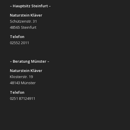
– Hauptsitz Steinfurt –
Naturstein Kläver
Schützenstr. 31
48565 Steinfurt
Telefon
02552 2011
– Beratung Münster –
Naturstein Kläver
Klosterstr. 19
48143 Münster
Telefon
0251 87124911