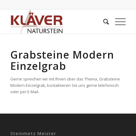
Grabsteine Modern
Einzelgrab
Gerne spreichen wir mit Ihnen über das Thema, Grabsteine
Modern Einzelgrab, kontaktieren Sie uns gerne telefonisch
oder per E-Mail.
Steinmetz Meister