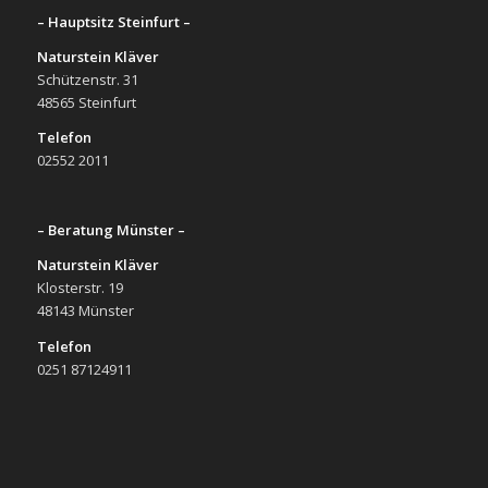
– Hauptsitz Steinfurt –
Naturstein Kläver
Schützenstr. 31
48565 Steinfurt
Telefon
02552 2011
– Beratung Münster –
Naturstein Kläver
Klosterstr. 19
48143 Münster
Telefon
0251 87124911