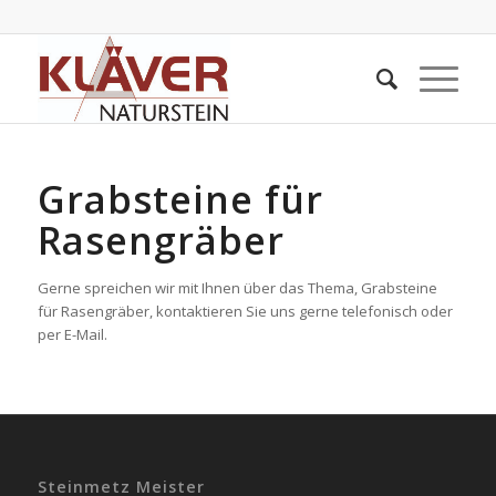
Grabsteine für
Rasengräber
Gerne spreichen wir mit Ihnen über das Thema, Grabsteine
für Rasengräber, kontaktieren Sie uns gerne telefonisch oder
per E-Mail.
Steinmetz Meister