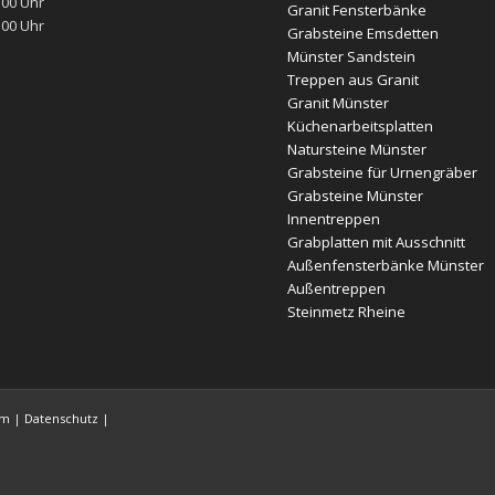
:00 Uhr
Granit Fensterbänke
:00 Uhr
Grabsteine Emsdetten
Münster Sandstein
Treppen aus Granit
Granit Münster
Küchenarbeitsplatten
Natursteine Münster
Grabsteine für Urnengräber
Grabsteine Münster
Innentreppen
Grabplatten mit Ausschnitt
Außenfensterbänke Münster
Außentreppen
Steinmetz Rheine
um
|
Datenschutz
|