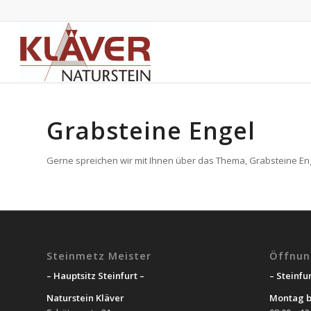
Grabsteine Engel
Gerne spreichen wir mit Ihnen über das Thema, Grabsteine Enge
Steinmetz Meister
Öffnun
– Hauptsitz Steinfurt –
– Steinfur
Naturstein Kläver
Montag b