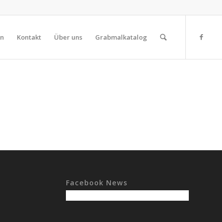
on
Kontakt
Über uns
Grabmalkatalog
Facebook News