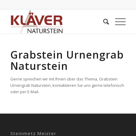
Grabstein Urnengrab
Naturstein
Gerne spreichen wir mit Ihnen über das Thema, Grabstein
Urnengrab Naturstein, kontaktieren Sie uns gerne telefonisch
oder per E-Mail.
Steinmetz Meister