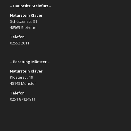
– Hauptsitz Steinfurt –
Naturstein Kläver
Schützenstr. 31
48565 Steinfurt
Telefon
02552 2011
– Beratung Münster –
Naturstein Kläver
Klosterstr. 19
48143 Münster
Telefon
0251 87124911