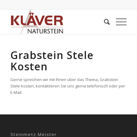
Grabstein Stele
Kosten
Gerne spreichen wir mit Ihnen über das Thema, Grabstein
Stele Kosten, kontaktieren Sie uns gerne telefonisch oder per
E-Mail.
Steinmetz Meister