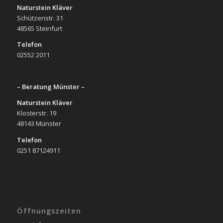
Naturstein Kläver
Schützenstr. 31
48565 Steinfurt
Telefon
02552 2011
– Beratung Münster –
Naturstein Kläver
Klosterstr. 19
48143 Münster
Telefon
0251 87124911
Öffnungszeiten