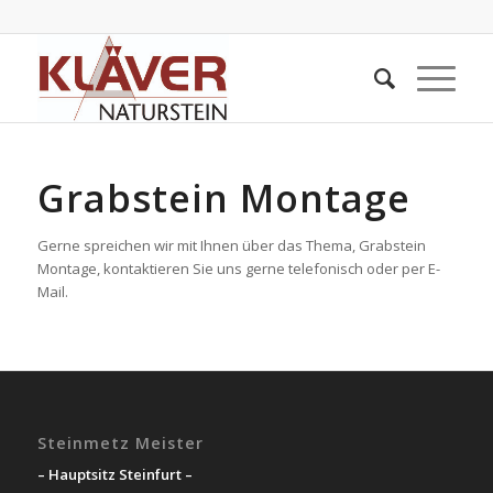
Grabstein Montage
Gerne spreichen wir mit Ihnen über das Thema, Grabstein
Montage, kontaktieren Sie uns gerne telefonisch oder per E-
Mail.
Steinmetz Meister
– Hauptsitz Steinfurt –