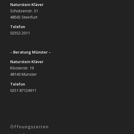
Naturstein Kläver
Schützenstr. 31
48565 Steinfurt
Telefon
02552 2011
– Beratung Münster –
Naturstein Kläver
Klosterstr. 19
48143 Münster
Telefon
0251 87124911
Öffnungszeiten