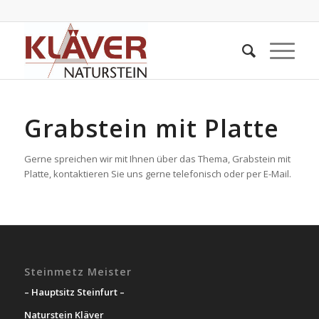
Grabstein mit Platte
Gerne spreichen wir mit Ihnen über das Thema, Grabstein mit
Platte, kontaktieren Sie uns gerne telefonisch oder per E-Mail.
Steinmetz Meister
– Hauptsitz Steinfurt –
Naturstein Kläver