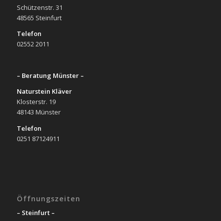
Schützenstr. 31
48565 Steinfurt
Telefon
02552 2011
– Beratung Münster –
Naturstein Kläver
Klosterstr. 19
48143 Münster
Telefon
0251 87124911
Öffnungszeiten
– Steinfurt –