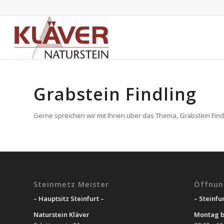
Grabstein Findling
Gerne spreichen wir mit Ihnen über das Thema, Grabstein Findli
Steinmetz Meister
Öffnun
– Hauptsitz Steinfurt –
– Steinfur
Naturstein Kläver
Montag b