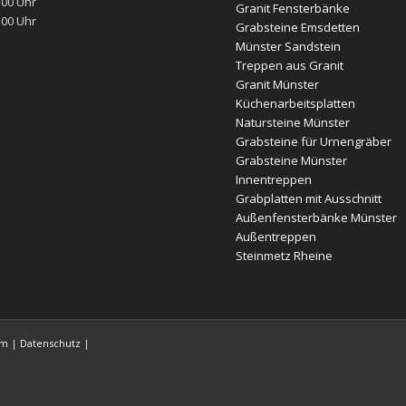
:00 Uhr
Granit Fensterbänke
:00 Uhr
Grabsteine Emsdetten
Münster Sandstein
Treppen aus Granit
Granit Münster
Küchenarbeitsplatten
Natursteine Münster
Grabsteine für Urnengräber
Grabsteine Münster
Innentreppen
Grabplatten mit Ausschnitt
Außenfensterbänke Münster
Außentreppen
Steinmetz Rheine
um
|
Datenschutz
|