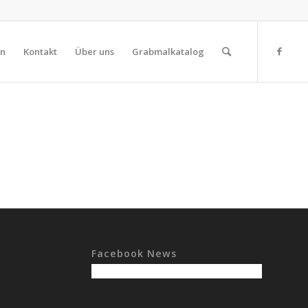
on
Kontakt
Über uns
Grabmalkatalog
Facebook News