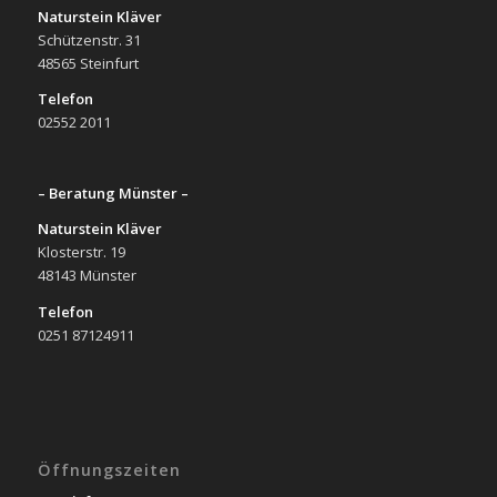
Naturstein Kläver
Schützenstr. 31
48565 Steinfurt
Telefon
02552 2011
– Beratung Münster –
Naturstein Kläver
Klosterstr. 19
48143 Münster
Telefon
0251 87124911
Öffnungszeiten