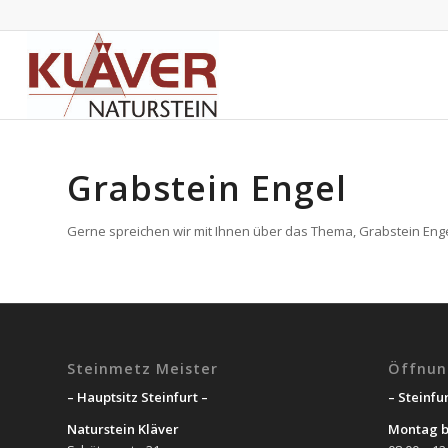
Grabstein Engel
Gerne spreichen wir mit Ihnen über das Thema, Grabstein Engel
Steinmetz Meister
Öffnun
– Hauptsitz Steinfurt –
– Steinfur
Naturstein Kläver
Montag b