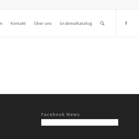
on
Kontakt
Über uns
Grabmalkatalog
Facebook News