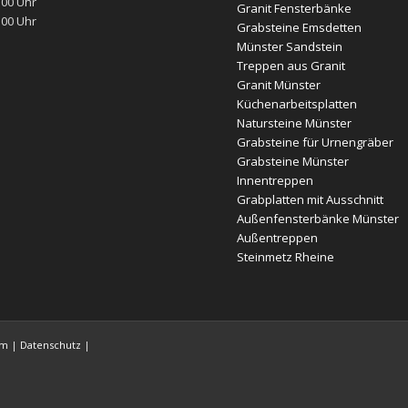
:00 Uhr
Granit Fensterbänke
:00 Uhr
Grabsteine Emsdetten
Münster Sandstein
Treppen aus Granit
Granit Münster
Küchenarbeitsplatten
Natursteine Münster
Grabsteine für Urnengräber
Grabsteine Münster
Innentreppen
Grabplatten mit Ausschnitt
Außenfensterbänke Münster
Außentreppen
Steinmetz Rheine
um
|
Datenschutz
|