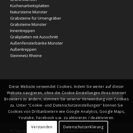
Küchenarbeitsplatten
Natursteine Münster
Grabsteine für Urnengräber
Grabsteine Münster
Innentreppen
Grabplatten mit Ausschnitt
Außenfensterbänke Münster
Außentreppen
Steinmetz Rheine
Diese Website verwendet Cookies. Indem Sie weiter auf dieser
Facebook News
Website navigieren, ohne die Cookie-Einstellungen Ihres Internet
Browsers zu ändern, stimmen Sie unserer Verwendung von Cookies
zu. Unter "Cookie- und Datenschutzeinstellungen" können Sie
Cookies von Drittanbietern wie Google Analytics, Google Maps,
Youtube, Facebook u.w. zu aktivieren / deaktivieren.
Verstanden
Datenschutzerklärung
© Copyright - Naturstein Kläver - Steinmetz Meisterbetrieb |