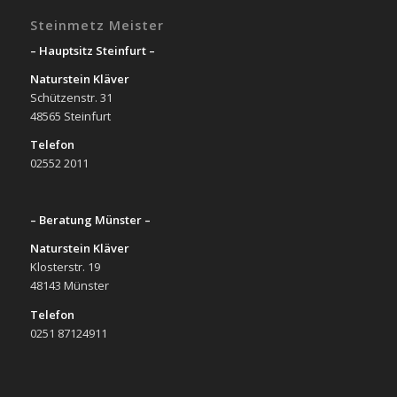
Steinmetz Meister
– Hauptsitz Steinfurt –
Naturstein Kläver
Schützenstr. 31
48565 Steinfurt
Telefon
02552 2011
– Beratung Münster –
Naturstein Kläver
Klosterstr. 19
48143 Münster
Telefon
0251 87124911