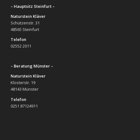
– Hauptsitz Steinfurt –
Naturstein Kläver
Schützenstr. 31
48565 Steinfurt
Telefon
02552 2011
– Beratung Münster –
Naturstein Kläver
Klosterstr. 19
48143 Münster
Telefon
0251 87124911