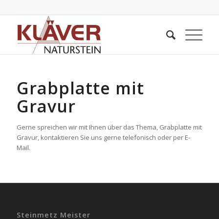
Grabplatte mit
Gravur
Gerne spreichen wir mit Ihnen über das Thema, Grabplatte mit
Gravur, kontaktieren Sie uns gerne telefonisch oder per E-
Mail.
Steinmetz Meister