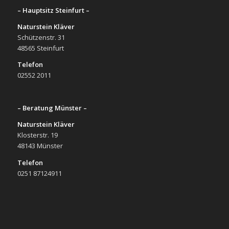
– Hauptsitz Steinfurt –
Naturstein Kläver
Schützenstr. 31
48565 Steinfurt
Telefon
02552 2011
– Beratung Münster –
Naturstein Kläver
Klosterstr. 19
48143 Münster
Telefon
0251 87124911