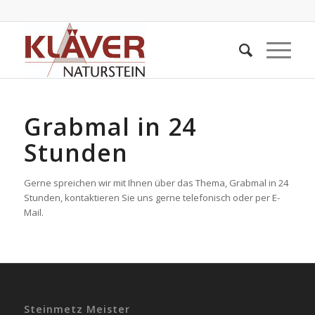
Grabmal in 24
Stunden
Gerne spreichen wir mit Ihnen über das Thema, Grabmal in 24
Stunden, kontaktieren Sie uns gerne telefonisch oder per E-
Mail.
Steinmetz Meister