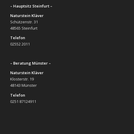
– Hauptsitz Steinfurt –
Naturstein Kläver
Schützenstr. 31
48565 Steinfurt
Telefon
02552 2011
– Beratung Münster –
Naturstein Kläver
Klosterstr. 19
48143 Münster
Telefon
0251 87124911