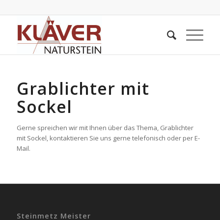
Grablichter mit
Sockel
Gerne spreichen wir mit Ihnen über das Thema, Grablichter
mit Sockel, kontaktieren Sie uns gerne telefonisch oder per E-
Mail.
Steinmetz Meister