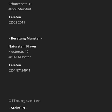
Schützenstr. 31
48565 Steinfurt
Telefon
02552 2011
– Beratung Münster –
Naturstein Kläver
Klosterstr. 19
48143 Münster
Telefon
0251 87124911
Öffnungszeiten
– Steinfurt –