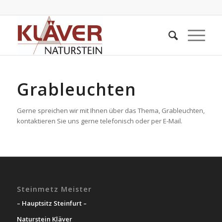
Grableuchten
Gerne spreichen wir mit Ihnen über das Thema, Grableuchten,
kontaktieren Sie uns gerne telefonisch oder per E-Mail.
Steinmetz Meister
– Hauptsitz Steinfurt –
Naturstein Kläver