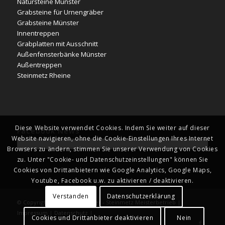
Natursteine Münster
Grabsteine für Urnengräber
Grabsteine Münster
Innentreppen
Grabplatten mit Ausschnitt
Außenfensterbänke Münster
Außentreppen
Steinmetz Rheine
Diese Website verwendet Cookies. Indem Sie weiter auf dieser
Facebook News
Website navigieren, ohne die Cookie-Einstellungen Ihres Internet
Browsers zu ändern, stimmen Sie unserer Verwendung von Cookies
zu. Unter "Cookie- und Datenschutzeinstellungen" können Sie
Cookies von Drittanbietern wie Google Analytics, Google Maps,
Youtube, Facebook u.w. zu aktivieren / deaktivieren.
Verstanden
Datenschutzerklärung
© Copyright - Naturstein Kläver - Steinmetz Meisterbetrieb |
Impressum
|
Datenschutz
|
Cookies und Drittanbieter deaktivieren
Nein