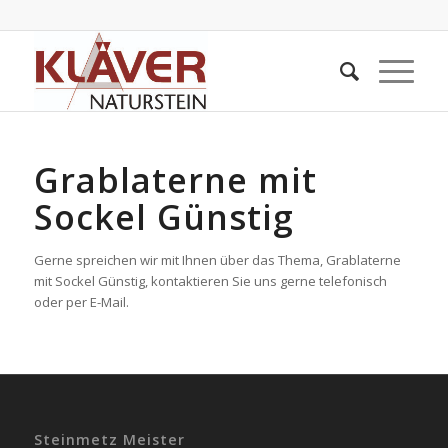
Grablaterne mit
Sockel Günstig
Gerne spreichen wir mit Ihnen über das Thema, Grablaterne
mit Sockel Günstig, kontaktieren Sie uns gerne telefonisch
oder per E-Mail.
Steinmetz Meister