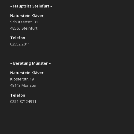
– Hauptsitz Steinfurt –
Naturstein Kläver
Schützenstr. 31
48565 Steinfurt
Telefon
02552 2011
– Beratung Münster –
Naturstein Kläver
Klosterstr. 19
48143 Münster
Telefon
0251 87124911