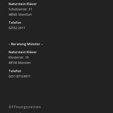
Naturstein Kläver
Schützenstr. 31
48565 Steinfurt
Telefon
02552 2011
– Beratung Münster –
Naturstein Kläver
Klosterstr. 19
48143 Münster
Telefon
0251 87124911
Öffnungszeiten