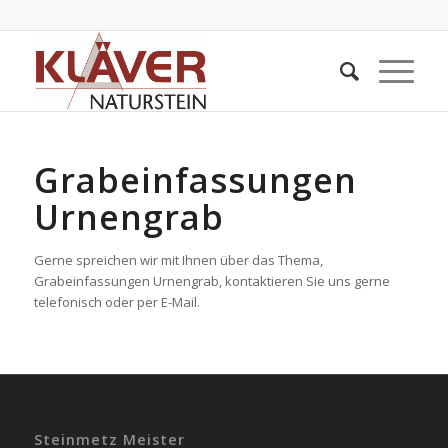
Grabeinfassungen
Urnengrab
Gerne spreichen wir mit Ihnen über das Thema,
Grabeinfassungen Urnengrab, kontaktieren Sie uns gerne
telefonisch oder per E-Mail.
Steinmetz Meister