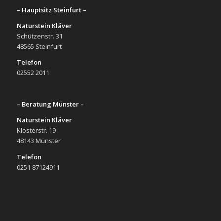
– Hauptsitz Steinfurt –
Naturstein Kläver
Schützenstr. 31
48565 Steinfurt
Telefon
02552 2011
– Beratung Münster –
Naturstein Kläver
Klosterstr. 19
48143 Münster
Telefon
0251 87124911