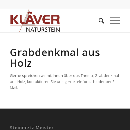
Grabdenkmal aus
Holz
Gerne spreichen wir mit Ihnen über das Thema, Grabdenkmal
aus Holz, kontaktieren Sie uns gerne telefonisch oder per E-
Mail.
Steinmetz Meister