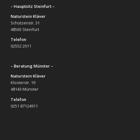
– Hauptsitz Steinfurt –
Naturstein Kläver
Schützenstr. 31
48565 Steinfurt
Telefon
02552 2011
– Beratung Münster –
Naturstein Kläver
Klosterstr. 19
48143 Münster
Telefon
0251 87124911