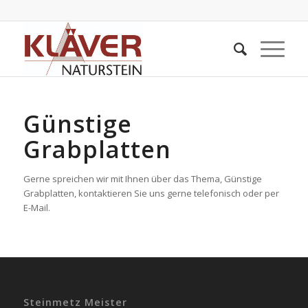
Günstige
Grabplatten
Gerne spreichen wir mit Ihnen über das Thema, Günstige
Grabplatten, kontaktieren Sie uns gerne telefonisch oder per
E-Mail.
Steinmetz Meister