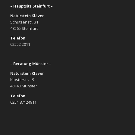
– Hauptsitz Steinfurt –
Naturstein Kläver
Schützenstr. 31
48565 Steinfurt
Telefon
02552 2011
– Beratung Münster –
Naturstein Kläver
Klosterstr. 19
48143 Münster
Telefon
0251 87124911