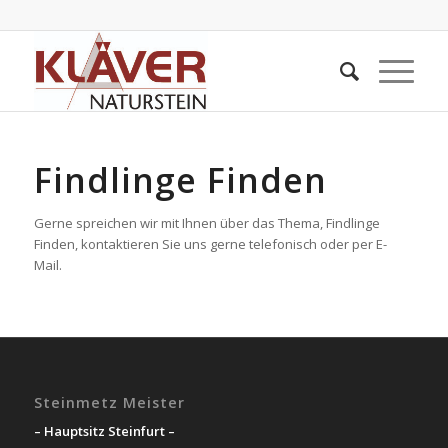
Findlinge Finden
Gerne spreichen wir mit Ihnen über das Thema, Findlinge
Finden, kontaktieren Sie uns gerne telefonisch oder per E-
Mail.
Steinmetz Meister
– Hauptsitz Steinfurt –