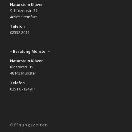
Naturstein Kläver
Schützenstr. 31
48565 Steinfurt
Telefon
02552 2011
– Beratung Münster –
Naturstein Kläver
Klosterstr. 19
48143 Münster
Telefon
0251 87124911
Öffnungszeiten