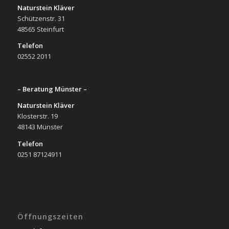
Naturstein Kläver
Schützenstr. 31
48565 Steinfurt
Telefon
02552 2011
– Beratung Münster –
Naturstein Kläver
Klosterstr. 19
48143 Münster
Telefon
0251 87124911
Öffnungszeiten