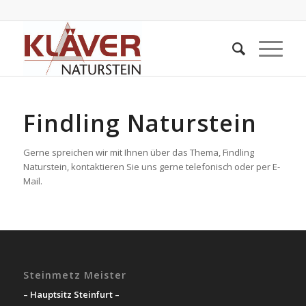
Findling Naturstein
Gerne spreichen wir mit Ihnen über das Thema, Findling
Naturstein, kontaktieren Sie uns gerne telefonisch oder per E-
Mail.
Steinmetz Meister
– Hauptsitz Steinfurt –