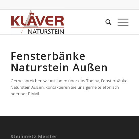
Fensterbänke
Naturstein Außen
Gerne spreichen wir mit Ihnen über das Thema, Fensterbänke
Naturstein Außen, kontaktieren Sie uns gerne telefonisch
oder per E-Mail.
Steinmetz Meister