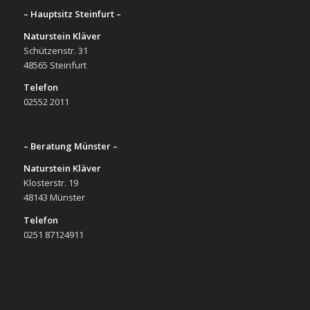
– Hauptsitz Steinfurt –
Naturstein Kläver
Schützenstr. 31
48565 Steinfurt
Telefon
02552 2011
– Beratung Münster –
Naturstein Kläver
Klosterstr. 19
48143 Münster
Telefon
0251 87124911