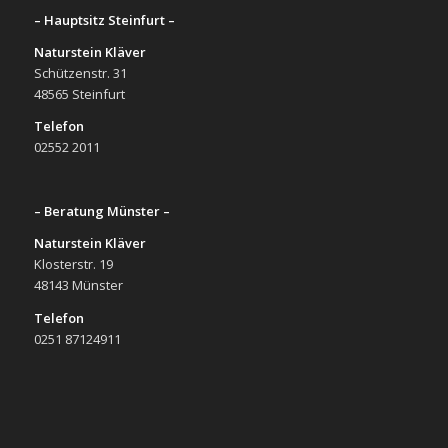
– Hauptsitz Steinfurt –
Naturstein Kläver
Schützenstr. 31
48565 Steinfurt
Telefon
02552 2011
– Beratung Münster –
Naturstein Kläver
Klosterstr. 19
48143 Münster
Telefon
0251 87124911