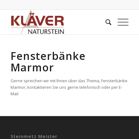
Fensterbänke
Marmor
Gerne spreichen wir mit Ihnen über das Thema, Fensterbänke
Marmor, kontaktieren Sie uns gerne telefonisch oder per E-
Mail.
Steinmetz Meister