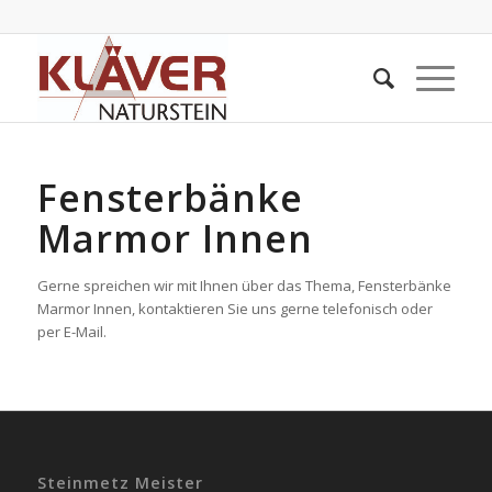
Fensterbänke
Marmor Innen
Gerne spreichen wir mit Ihnen über das Thema, Fensterbänke
Marmor Innen, kontaktieren Sie uns gerne telefonisch oder
per E-Mail.
Steinmetz Meister