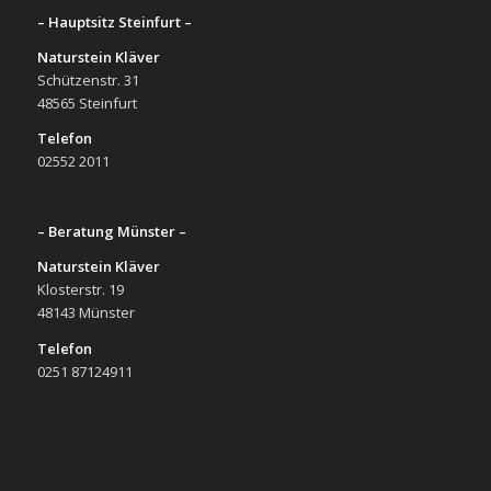
– Hauptsitz Steinfurt –
Naturstein Kläver
Schützenstr. 31
48565 Steinfurt
Telefon
02552 2011
– Beratung Münster –
Naturstein Kläver
Klosterstr. 19
48143 Münster
Telefon
0251 87124911