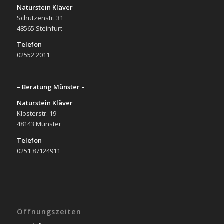
Naturstein Kläver
Schützenstr. 31
48565 Steinfurt
Telefon
02552 2011
– Beratung Münster –
Naturstein Kläver
Klosterstr. 19
48143 Münster
Telefon
0251 87124911
Öffnungszeiten