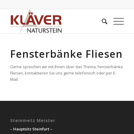
Fensterbänke Fliesen
Gerne spreichen wir mit Ihnen über das Thema, Fensterbänke
Fliesen, kontaktieren Sie uns gerne telefonisch oder per E-
Mail.
Steinmetz Meister
– Hauptsitz Steinfurt –