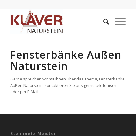
Fensterbänke Außen
Naturstein
Gerne spreichen wir mit Ihnen über das Thema, Fensterbänke
Außen Naturstein, kontaktieren Sie uns gerne telefonisch
oder per E-Mail.
Steinmetz Meister