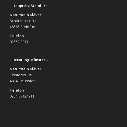
– Hauptsitz Steinfurt –
Naturstein Kläver
Schützenstr. 31
48565 Steinfurt
Telefon
02552 2011
– Beratung Münster –
Naturstein Kläver
Klosterstr. 19
48143 Münster
Telefon
0251 87124911