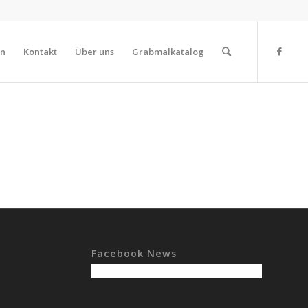
on
Kontakt
Über uns
Grabmalkatalog
Facebook News