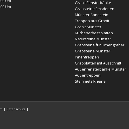
:00 Uhr
Granit Fensterbänke
:00 Uhr
Grabsteine Emsdetten
Münster Sandstein
Treppen aus Granit
Granit Münster
Küchenarbeitsplatten
Natursteine Münster
Grabsteine für Urnengräber
Grabsteine Münster
Innentreppen
Grabplatten mit Ausschnitt
Außenfensterbänke Münster
Außentreppen
Steinmetz Rheine
um
|
Datenschutz
|