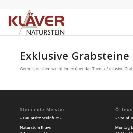
Exklusive Grabsteine
Gerne spreichen wir mit Ihnen über das Thema, Exklusive Grabs
Steinmetz Meister
Öffnun
– Hauptsitz Steinfurt –
– Steinfur
Naturstein Kläver
Montag b