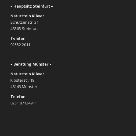
– Hauptsitz Steinfurt –
Naturstein Kläver
Schützenstr. 31
48565 Steinfurt
Telefon
02552 2011
– Beratung Münster –
Naturstein Kläver
Klosterstr. 19
48143 Münster
Telefon
0251 87124911