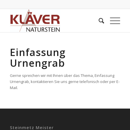
Einfassung
Urnengrab
Gerne spreichen wir mit Ihnen über das Thema, Einfassung
Urnengrab, kontaktieren Sie uns gerne telefonisch oder per E-
Mail.
Steinmetz Meister